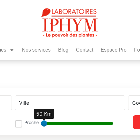
mes
Nos services
Blog
Contact
Espace Pro
Fo
50 Km
Proche