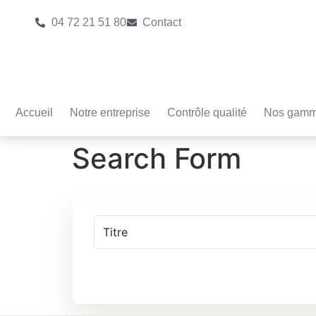
04 72 21 51 80
Contact
Accueil
Notre entreprise
Contrôle qualité
Nos gam
Search Form