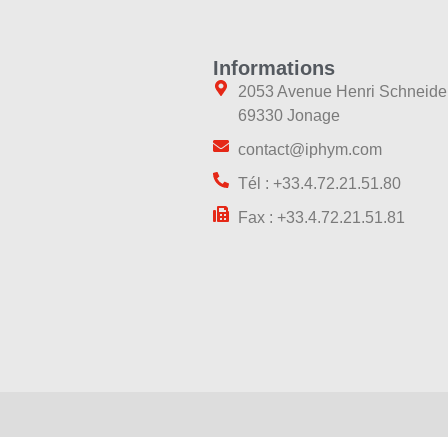
Informations
2053 Avenue Henri Schneide
69330 Jonage
contact@iphym.com
Tél : +33.4.72.21.51.80
Fax : +33.4.72.21.51.81