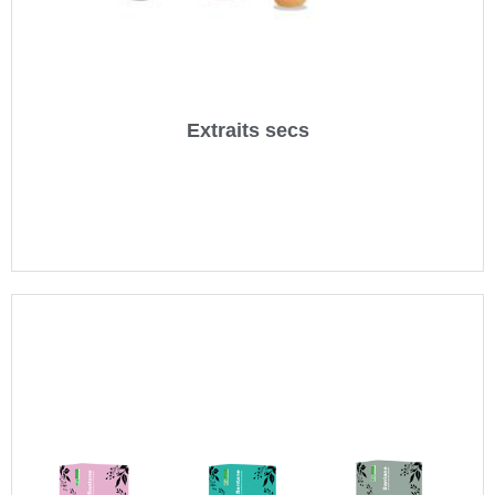
Extraits secs