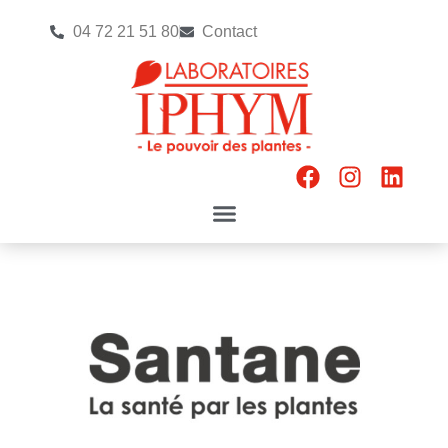
04 72 21 51 80
Contact