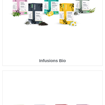
Infusions Bio