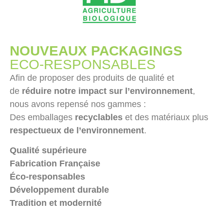
NOUVEAUX PACKAGINGS
ECO-RESPONSABLES
Afin de proposer des produits de qualité et
de
réduire notre impact sur l’environnement
,
nous avons repensé nos gammes :
Des emballages
recyclables
et des matériaux plus
respectueux de l’environnement
.
Qualité supérieure
Fabrication Française
Éco-responsables
Développement durable
Tradition et modernité