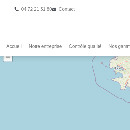
04 72 21 51 80
Contact
Accueil
Notre entreprise
Contrôle qualité
Nos gam
+
−