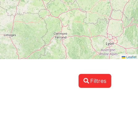
Leaflet
Filtres