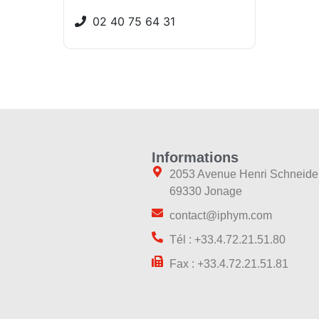
02 40 75 64 31
Informations
2053 Avenue Henri Schneide
69330 Jonage
contact@iphym.com
Tél : +33.4.72.21.51.80
Fax : +33.4.72.21.51.81