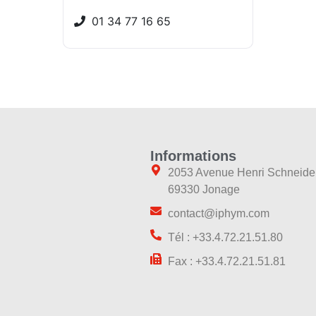
01 34 77 16 65
Informations
2053 Avenue Henri Schneide
69330 Jonage
contact@iphym.com
Tél : +33.4.72.21.51.80
Fax : +33.4.72.21.51.81