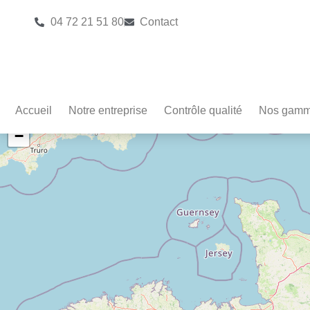
04 72 21 51 80
Contact
Accueil
Notre entreprise
Contrôle qualité
Nos gam
+
−