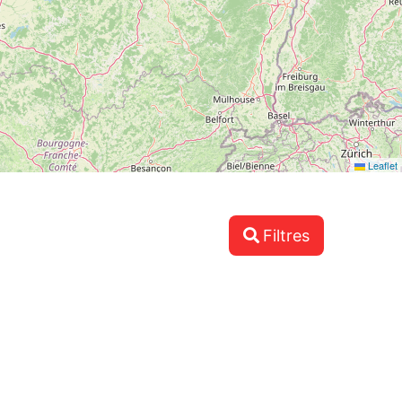
Leaflet
Filtres