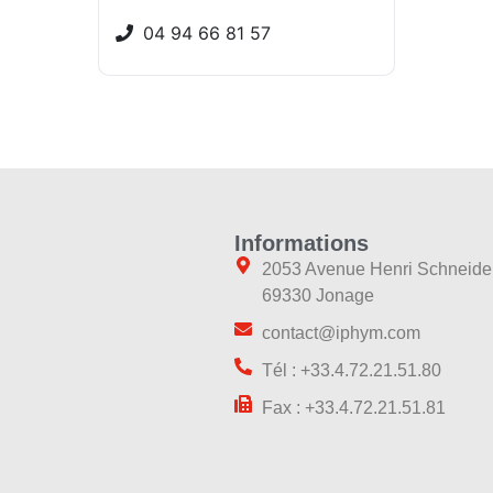
04 94 66 81 57
Informations
2053 Avenue Henri Schneide
69330 Jonage
contact@iphym.com
Tél : +33.4.72.21.51.80
Fax : +33.4.72.21.51.81