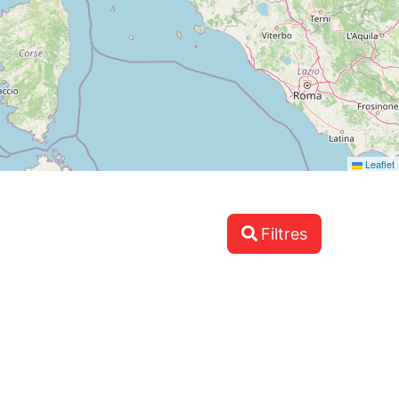
Leaflet
Filtres