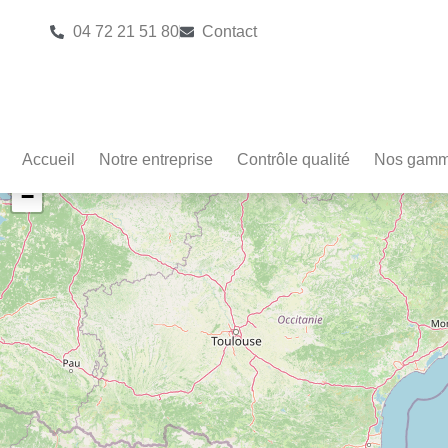
04 72 21 51 80
Contact
Accueil
Notre entreprise
Contrôle qualité
Nos gam
+
−