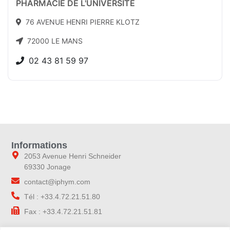
PHARMACIE DE L'UNIVERSITE
76 AVENUE HENRI PIERRE KLOTZ
72000 LE MANS
02 43 81 59 97
Informations
2053 Avenue Henri Schneider
69330 Jonage
contact@iphym.com
Tél : +33.4.72.21.51.80
Fax : +33.4.72.21.51.81