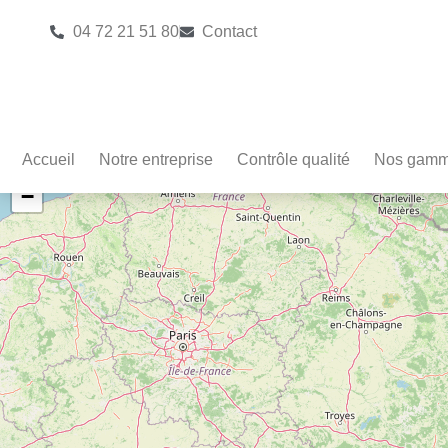
04 72 21 51 80
Contact
Accueil
Notre entreprise
Contrôle qualité
Nos gam
+
−