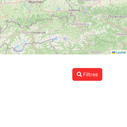
Leaflet
Filtres