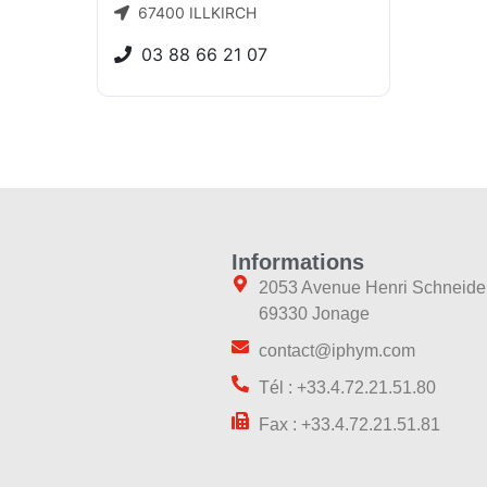
67400 ILLKIRCH
03 88 66 21 07
Informations
2053 Avenue Henri Schneide
69330 Jonage
contact@iphym.com
Tél : +33.4.72.21.51.80
Fax : +33.4.72.21.51.81