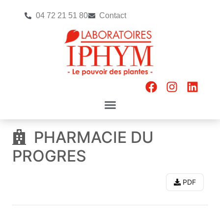
04 72 21 51 80
Contact
PHARMACIE DU
PROGRES
PDF