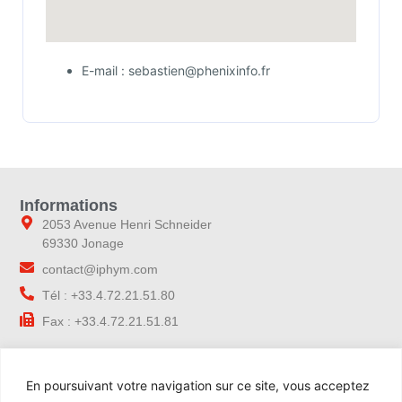
E-mail : sebastien@phenixinfo.fr
Informations
2053 Avenue Henri Schneider
69330 Jonage
contact@iphym.com
Tél : +33.4.72.21.51.80
Fax : +33.4.72.21.51.81
Navigation
En poursuivant votre navigation sur ce site, vous acceptez
Accueil