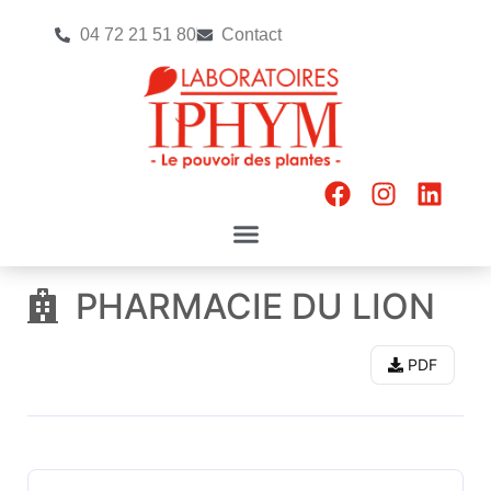
04 72 21 51 80
Contact
PHARMACIE DU LION
PDF