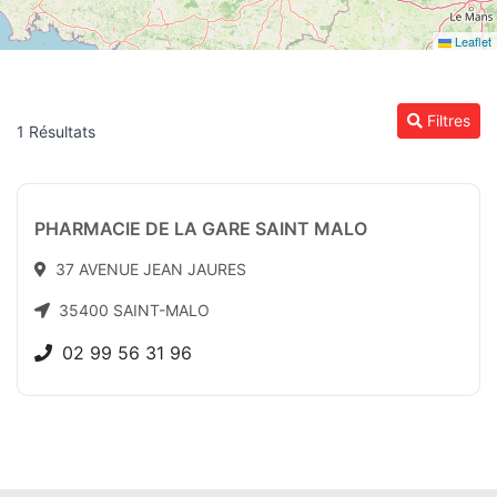
Leaflet
Filtres
1 Résultats
PHARMACIE DE LA GARE SAINT MALO
37 AVENUE JEAN JAURES
35400 SAINT-MALO
02 99 56 31 96