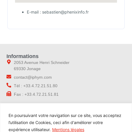
E-mail : sebastien@phenixinfo.fr
Informations
2053 Avenue Henri Schneider
69330 Jonage
contact@iphym.com
Tél : +33.4.72.21.51.80
Fax : +33.4.72.21.51.81
Navigation
En poursuivant votre navigation sur ce site, vous acceptez
Accueil
l’utilisation de Cookies, ceci afin d'améliorer votre
Notre entreprise
expérience utilisateur.
Mentions légales