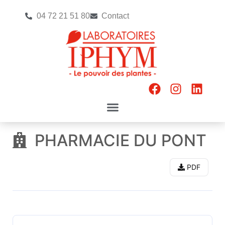
04 72 21 51 80
Contact
PHARMACIE DU PONT
PDF